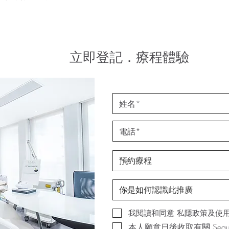
立即登記．療程體驗
我閱讀和同意 私隱政策及使
本人願意日後收取有關 Seau 