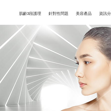
肌齡3段護理
針對性問題
美容產品
資訊分