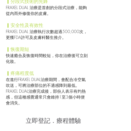
▎分段式技術的先鋒
FRAXEL DUAL 治療是首創的分段式治療，能夠
從內而外修復你的皮膚。
▎安全性及有效性
FRAXEL DUAL 治療執行次數超過500,000次，
更獲FDA許可及皮膚科醫生推介。
▎恢復期短
快速癒合及恢復時間較短，你在治療後可立刻
化妝。
▎疼痛程度低
在進行FRAXEL DUAL治療期間，會配合冷空氣
吹送，可將治療部位的不適感降到最低。
FRAXEL DUAL治療完成後，部份人表示有灼熱
感，但這種感覺通常只會維持1至3個小時便
會消失。
立即登記．療程體驗