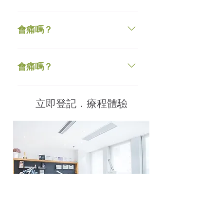
皮膚狀況。
在治療期間，隨著能量進入皮膚，
許多患者會感到溫暖，多刺的感
會痛嗎？
覺。治療後，粉紅色或紅色的“曬
傷”外觀也很常見。局部麻醉藥膏和
在治療期間，隨著能量進入皮膚，
冷卻劑可用於減少治療過程中的不
許多患者會感到溫暖，多刺的感
會痛嗎？
適感。
覺。治療後，粉紅色或紅色的“曬
傷”外觀也很常見。局部麻醉藥膏和
在治療期間，隨著能量進入皮膚，
冷卻劑可用於減少治療過程中的不
許多患者會感到溫暖，多刺的感
立即登記．療程體驗
適感。
覺。治療後，粉紅色或紅色的“曬
傷”外觀也很常見。局部麻醉藥膏和
冷卻劑可用於減少治療過程中的不
適感。