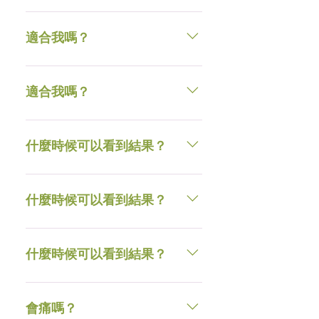
以上的防曬乳。
量保持滋潤。療程後3天內，切勿
對於大多數皮膚類型而言，治療是
使用含果酸或酒精成分的護膚品，
一種安全有效的解決方案。
適合我嗎？
避免曝曬，並建議日間使用SPF20
以上的防曬乳。
對於大多數皮膚類型而言，治療是
一種安全有效的解決方案。
適合我嗎？
對於大多數皮膚類型而言，治療是
一種安全有效的解決方案。
什麼時候可以看到結果？
典型的治療方案是3種治療，相隔4-
6週。所需的療程總數取決於您的
什麼時候可以看到結果？
皮膚狀況。
典型的治療方案是3種治療，相隔4-
6週。所需的療程總數取決於您的
什麼時候可以看到結果？
皮膚狀況。
典型的治療方案是3種治療，相隔4-
6週。所需的療程總數取決於您的
會痛嗎？