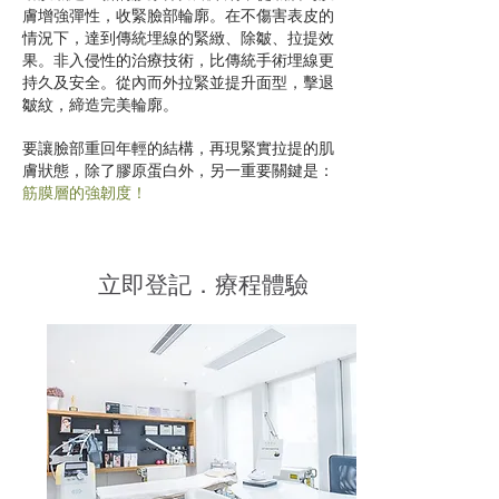
膚增強彈性，收緊臉部輪廓。在不傷害表皮的
情況下，達到傳統埋線的緊緻、除皺、拉提效
果。非入侵性的治療技術，比傳統手術埋線更
持久及安全。從內而外拉緊並提升面型，擊退
皺紋，締造完美輪廓。
要讓臉部重回年輕的結構，再現緊實拉提的肌
膚狀態，除了膠原蛋白外，另一重要關鍵是：
筋膜層的強韌度！
立即登記．療程體驗