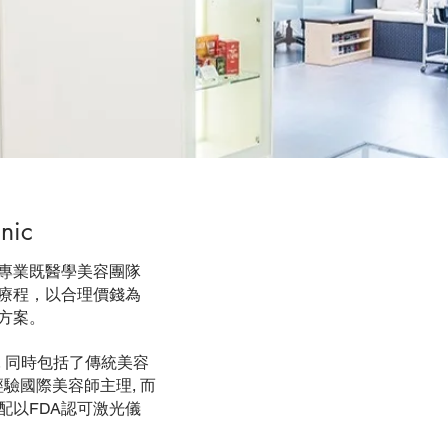
nic
專業既醫學美容團隊
療程，以合理價錢為
方案。
 同時包括了傳統美容
驗國際美容師主理, 而
配以FDA認可激光儀