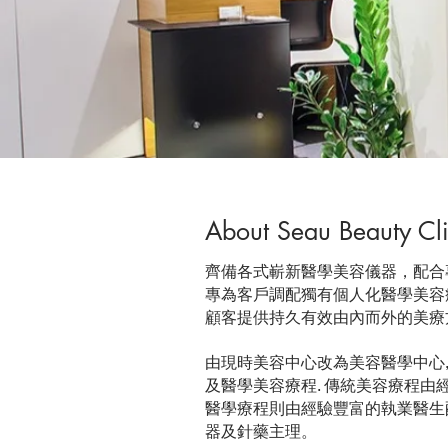
About Seau Beauty Cli
齊備各式嶄新醫學美容儀器，配合
專為客戶調配獨有個人化醫學美容
顧客提供持久有效由內而外的美療
由現時美容中心改為美容醫學中心,
及醫學美容療程. 傳統美容療程由經
醫學療程則由經驗豐富的執業醫生
器及針藥主理。