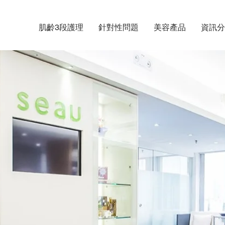
肌齡3段護理
針對性問題
美容產品
資訊分