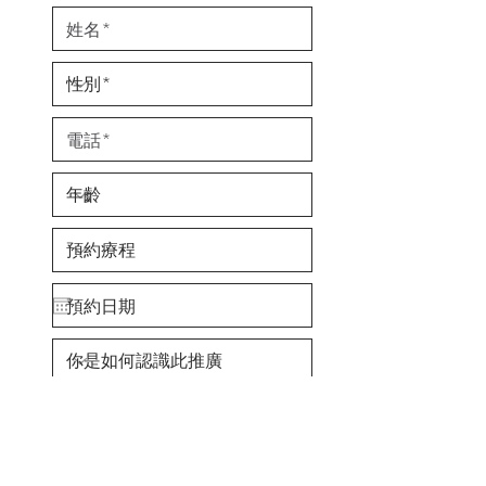
我閱讀和同意 私隱政策及使用條款
查看使
用條款