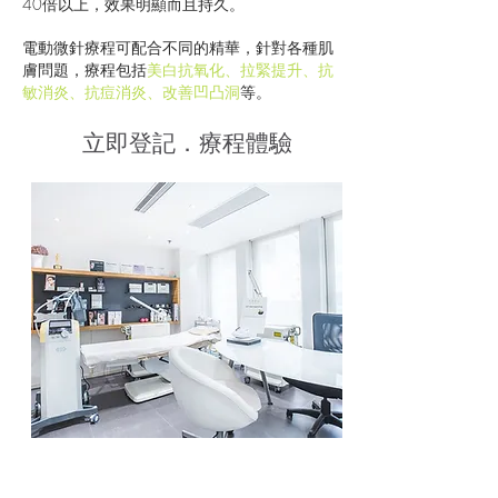
40倍以上，效果明顯而且持久。
電動微針療程可配合不同的精華，針對各種肌
膚問題，療程包括
美白抗氧化、拉緊提升、抗
敏消炎、抗痘消炎、改善凹凸洞
等。
立即登記．療程體驗