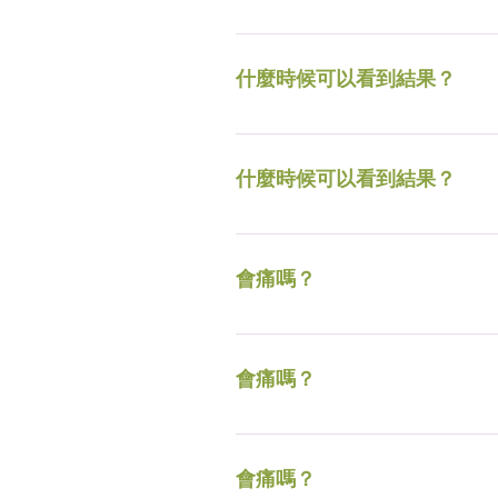
典型的治療方案是3種治療，相隔
什麼時候可以看到結果？
典型的治療方案是3種治療，相隔
什麼時候可以看到結果？
典型的治療方案是3種治療，相隔
會痛嗎？
在治療期間，隨著能量進入皮膚，
膏和冷卻劑可用於減少治療過程
會痛嗎？
在治療期間，隨著能量進入皮膚，
膏和冷卻劑可用於減少治療過程
會痛嗎？