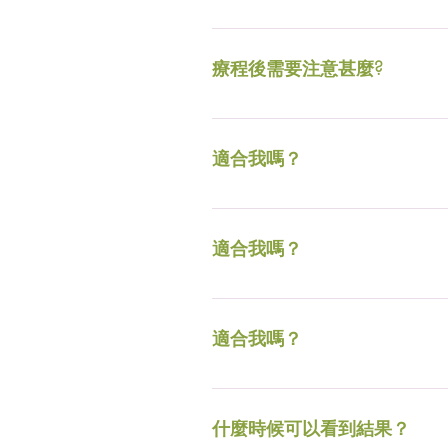
淺層治療後2天內，切勿用力摩
內，切勿使用含果酸或酒精成分的
療程後需要注意甚麼?
淺層治療後2天內，切勿用力摩
內，切勿使用含果酸或酒精成分的
適合我嗎？
對於大多數皮膚類型而言，治療
適合我嗎？
對於大多數皮膚類型而言，治療
適合我嗎？
對於大多數皮膚類型而言，治療
什麼時候可以看到結果？