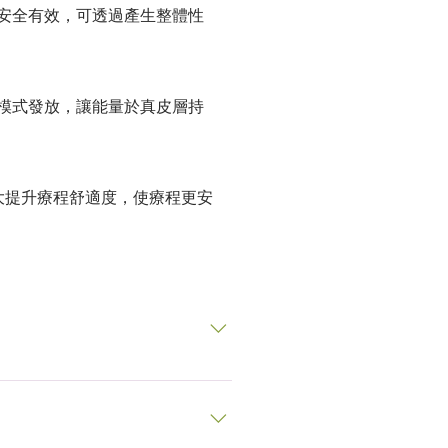
，安全有效，可透過產生整體性
存模式發放，讓能量於真皮層持
大提升療程舒適度，使療程更安
。