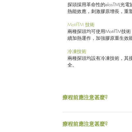
探頭採用革命性的elosTM
熱能效應，刺激膠原增長，重
MotifTM 技術
兩種探頭均可使用MotifT
續加熱運作，加強膠原重生效
冷凍技術
兩種探頭均設有冷凍技術，其
全。
療程前應注意甚麼?
療程前兩週切勿進行果酸換膚，
療程前應注意甚麼?