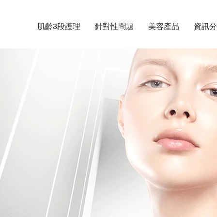
肌齡3段護理
針對性問題
美容產品
資訊分