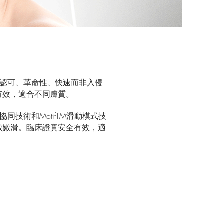
生認可、革命性、快速而非入侵
有效，適合不同膚質。
電協同技術和MotifTM滑動模式技
緻嫩滑。臨床證實安全有效，適